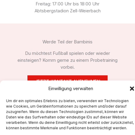
Freitag: 17:00 Uhr bis 18:00 Uhr
Abtsbergstadion Zell-Weierbach
Werde Teil der Bambinis
Du möchtest Fußball spielen oder wieder
einsteigen? Komm gerne zu einem Probetraining
vorbei.
JETZT KONTAKT AUFNEHMEN
Einwilligung verwalten
Um dir ein optimales Erlebnis zu bieten, verwenden wir Technologien
wie Cookies, um Geräteinformationen zu speichern und/oder darauf
zuzugreifen. Wenn du diesen Technologien zustimmst, können wir
Daten wie das Surfverhalten oder eindeutige IDs auf dieser Website
verarbeiten. Wenn du deine Einwillligung nicht erteilst oder zurückziehst,
Unser Verein
können bestimmte Merkmale und Funktionen beeinträchtigt werden.
Mannschaften