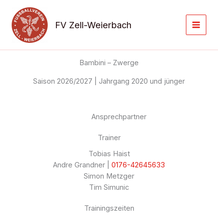
Zum
Inhalt
FV Zell-Weierbach
springen
Bambini – Zwerge
Saison 2026/2027 | Jahrgang 2020 und jünger
Ansprechpartner
Trainer
Tobias Haist
Andre Grandner |
0176-42645633
Simon Metzger
Tim Simunic
Trainingszeiten